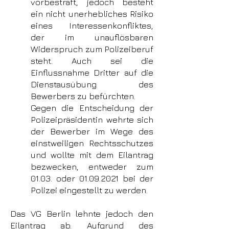
vorbestraft, jedoch besteht
ein nicht unerhebliches Risiko
eines Interessenkonfliktes,
der im unauflösbaren
Widerspruch zum Polizeiberuf
steht. Auch sei die
Einflussnahme Dritter auf die
Dienstausübung des
Bewerbers zu befürchten.
Gegen die Entscheidung der
Polizeipräsidentin wehrte sich
der Bewerber im Wege des
einstweiligen Rechtsschutzes
und wollte mit dem Eilantrag
bezwecken, entweder zum
01.03. oder
01.09.2021
bei der
Polizei eingestellt zu werden.
Das VG Berlin lehnte jedoch den
Eilantrag ab.
Aufgrund des