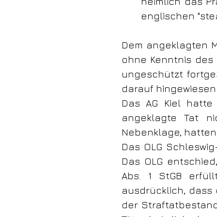
heimlich das Pr
englischen "ste
Dem angeklagten M
ohne Kenntnis des 
ungeschützt fortg
darauf hingewiesen 
Das AG Kiel hatte 
angeklagte Tat ni
Nebenklage, hatten
Das OLG Schleswig-
Das OLG entschied,
Abs. 1 StGB erfül
ausdrücklich, dass
der Straftatbestand