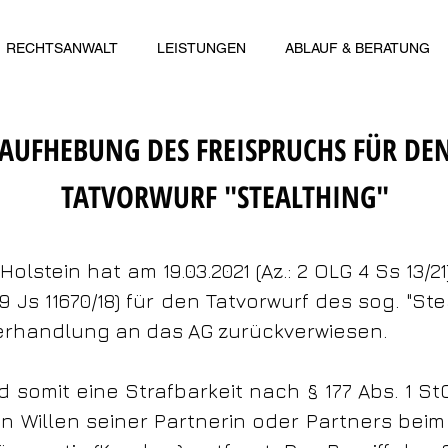
RECHTSANWALT
LEISTUNGEN
ABLAUF & BERATUNG
AUFHEBUNG DES FREISPRUCHS FÜR DE
TATVORWURF "STEALTHING"
lstein hat am 19.03.2021 (Az.: 2 OLG 4 Ss 13/2
559 Js 11670/18) für den Tatvorwurf des sog. "S
erhandlung an das AG zurückverwiesen.
d somit eine Strafbarkeit nach § 177 Abs. 1 St
 Willen seiner Partnerin oder Partners bei