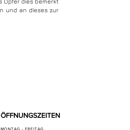
s Opfer dies bemerkt
en und an dieses zur
ÖFFNUNGSZEITEN
MONTAG - FREITAG