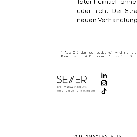
Täter heimlich ohn
oder nicht. Der Str
neuen Verhandlung
* Aus Gründen der Lesbarkeit wird nur di
Form verwendet. Frauen und Divers sind mitge
WIDENMAYERSTR. 16