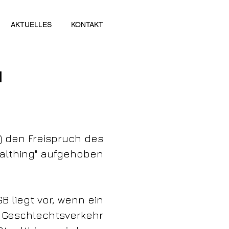
AKTUELLES
KONTAKT
N
1) den Freispruch des
tealthing" aufgehoben
GB liegt vor, wenn ein
m Geschlechtsverkehr