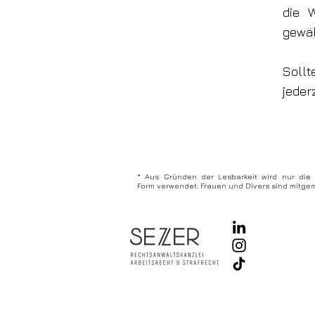
die W
gewäh
Sollt
jeder
* Aus Gründen der Lesbarkeit wird nur die
Form verwendet. Frauen und Divers sind mitgem