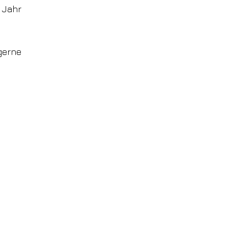
 Jahr
gerne