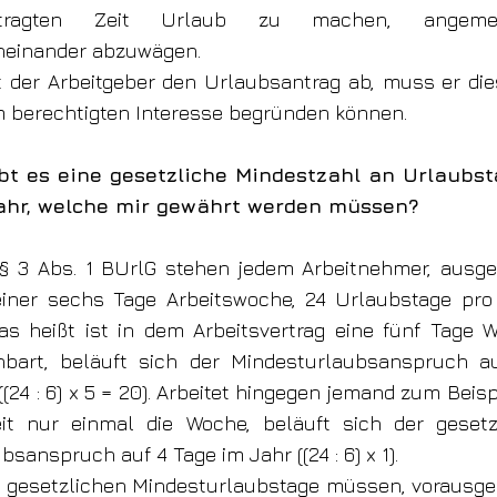
ntragten Zeit Urlaub zu machen, angeme
neinander abzuwägen.
 der Arbeitgeber den Urlaubsantrag ab, muss er die
 berechtigten Interesse begründen können.
ibt es eine gesetzliche Mindestzahl an Urlaubs
ahr, welche mir gewährt werden müssen?
 § 3 Abs. 1 BUrlG stehen jedem Arbeitnehmer, ausg
einer sechs Tage Arbeitswoche, 24 Urlaubstage pro
s heißt ist in dem Arbeitsvertrag eine fünf Tage 
nbart, beläuft sich der Mindestu
rlaubsanspruch a
((24 : 6) x 5 = 20). Arbeitet hingegen jemand zum Beisp
eit nur einmal die Woche, beläuft sich der gesetz
bsanspruch auf 4 Tage im Jahr ((24 : 6) x 1).
 gesetzlichen Mindesturlaubstage müssen, vorausge