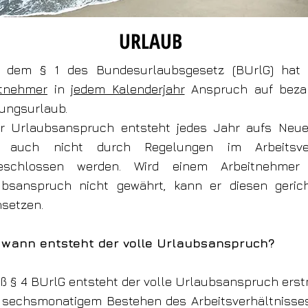
URLAUB
 dem § 1 des Bundesurlaubsgesetz (BUrlG) ha
itnehmer
in
jedem Kalenderjahr
Anspruch auf beza
ungsurlaub.
er Urlaubsanspruch entsteht jedes Jahr aufs Neu
 auch nicht durch Regelungen im Arbeitsver
eschlossen werden. Wird einem Arbeitnehmer 
ubsanspruch nicht gewährt, kann er diesen gerich
setzen.
b wann entsteht der volle Urlaubsanspruch?
 § 4 BUrlG entsteht der volle Urlaubsanspruch erst
 sechsmonatigem Bestehen des Arbeitsverhältnisses