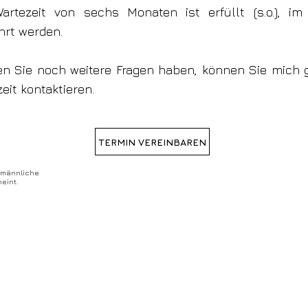
artezeit von sechs Monaten ist erfüllt (s.o.), im
rt werden.
en Sie noch weitere Fragen haben, können Sie mich 
zeit kontaktieren.
TERMIN VEREINBAREN
 männliche
eint.