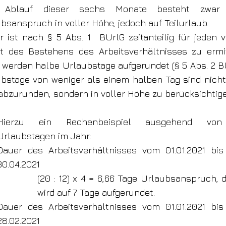
Ablauf dieser sechs Monate besteht zwar 
bsanspruch in voller Höhe, jedoch auf Teilurlaub.
r ist nach § 5 Abs. 1 BUrlG zeitanteilig für jeden v
t des Bestehens des Arbeitsverhältnisses zu ermit
 werden halbe Urlaubstage aufgerundet (§ 5 Abs. 2 BU
bstage von weniger als einem halben Tag sind nicht
abzurunden, sondern in voller Höhe zu berücksichtige
Hierzu ein Rechenbeispiel ausgehend vo
Urlaubstagen im Jahr:
Dauer des Arbeitsverhältnisses vom 01.01.2021 bi
30.04.2021
(20 : 12) x 4 = 6,66 Tage Urlaubsanspruch, d
wird auf 7 Tage aufgerundet.
Dauer des Arbeitsverhältnisses vom 01.01.2021 bi
28.02.2021