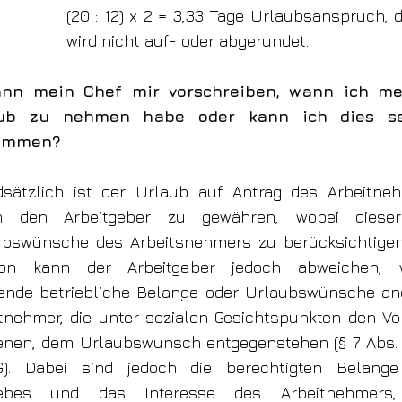
(20 : 12) x 2 = 3,33 Tage Urlaubsanspruch, d
wird nicht auf- oder abgerundet.
ann mein Chef mir vorschreiben, wann ich me
ub zu nehmen habe oder kann ich dies se
immen?
dsätzlich ist der Urlaub auf Antrag des Arbeitne
h den Arbeitgeber zu gewähren, wobei dies
ubswünsche des Arbeitsnehmers zu berücksichtigen
von kann der Arbeitgeber jedoch abweichen, 
gende betriebliche Belange oder Urlaubswünsche an
tnehmer, die unter sozialen Gesichtspunkten den Vo
enen, dem Urlaubswunsch entgegenstehen (§ 7 Abs. 1
G). Dabei sind jedoch die berechtigten Belang
iebes und das Interesse des Arbeitnehmers,